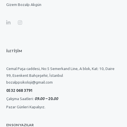
Gizem Bozalp Akgün
İLETİŞİM
Cemal Paşa caddesi, No:5 Semerkand Line, A blok, Kat: 10, Daire
99, Esenkent Bahçeşehir, İstanbul
bozalppsikoloji@gmail.com
0532 068 3791
Çalışma Saatleri:
09.00 –
20
.00
Pazar Günleri Kapalıyız.
EN SON YAZILAR