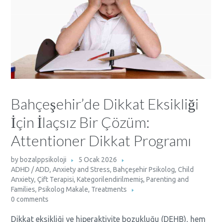
Bahçeşehir’de Dikkat Eksikliği
İçin İlaçsız Bir Çözüm:
Attentioner Dikkat Programı
by
bozalppsikoloji
5 Ocak 2026
ADHD / ADD
,
Anxiety and Stress
,
Bahçeşehir Psikolog
,
Child
Anxiety
,
Çift Terapisi
,
Kategorilendirilmemiş
,
Parenting and
Families
,
Psikolog Makale
,
Treatments
0 comments
Dikkat eksikliği ve hiperaktivite bozukluğu (DEHB), hem