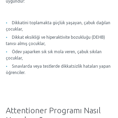
uygundur:
Dikkatini toplamakta güçlük yaşayan, çabuk dağılan
çocuklar,
Dikkat eksikliği ve hiperaktivite bozukluğu (DEHB)
tanısı almış çocuklar,
Ödev yaparken sık sık mola veren, çabuk sıkılan
çocuklar,
Sınavlarda veya testlerde dikkatsizlik hataları yapan
öğrenciler.
Attentioner Programı Nasıl