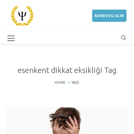
RANDEVU ALIN
esenkent dikkat eksikliği Tag
HOME
YAZI