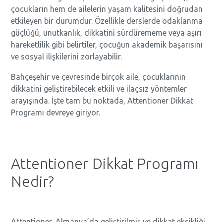
çocukların hem de ailelerin yaşam kalitesini doğrudan
etkileyen bir durumdur. Özellikle derslerde odaklanma
güçlüğü, unutkanlık, dikkatini sürdürememe veya aşırı
hareketlilik gibi belirtiler, çocuğun akademik başarısını
ve sosyal ilişkilerini zorlayabilir.
Bahçeşehir ve çevresinde birçok aile, çocuklarının
dikkatini geliştirebilecek etkili ve ilaçsız yöntemler
arayışında. İşte tam bu noktada, Attentioner Dikkat
Programı devreye giriyor.
Attentioner Dikkat Programı
Nedir?
Attentioner, Almanya’da geliştirilmiş ve dikkat eksikliği