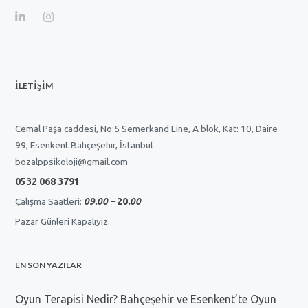
İLETİŞİM
Cemal Paşa caddesi, No:5 Semerkand Line, A blok, Kat: 10, Daire
99, Esenkent Bahçeşehir, İstanbul
bozalppsikoloji@gmail.com
0532 068 3791
Çalışma Saatleri:
09.00 –
20
.00
Pazar Günleri Kapalıyız.
EN SON YAZILAR
Oyun Terapisi Nedir? Bahçeşehir ve Esenkent’te Oyun