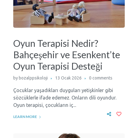
Oyun Terapisi Nedir?
Bahçeşehir ve Esenkent’te
Oyun Terapisi Desteği
by
bozalppsikoloji
13 Ocak 2026
0 comments
Çocuklar yaşadıkları duyguları yetişkinler gibi
sözcüklerle ifade edemez. Onların dili oyundur.
Oyun terapisi, çocukların iç...
LEARN MORE