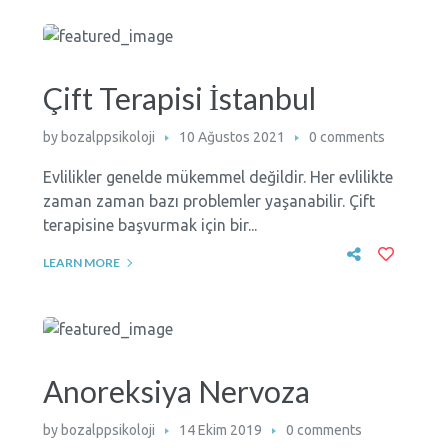
Çift Terapisi İstanbul
by
bozalppsikoloji
10 Ağustos 2021
0 comments
Evlilikler genelde mükemmel değildir. Her evlilikte
zaman zaman bazı problemler yaşanabilir. Çift
terapisine başvurmak için bir...
LEARN MORE
Anoreksiya Nervoza
by
bozalppsikoloji
14 Ekim 2019
0 comments