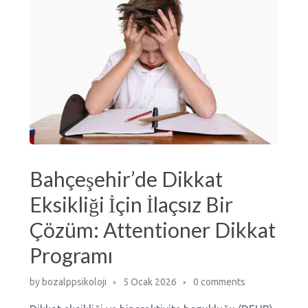
Bahçeşehir’de Dikkat
Eksikliği İçin İlaçsız Bir
Çözüm: Attentioner Dikkat
Programı
by
bozalppsikoloji
5 Ocak 2026
0 comments