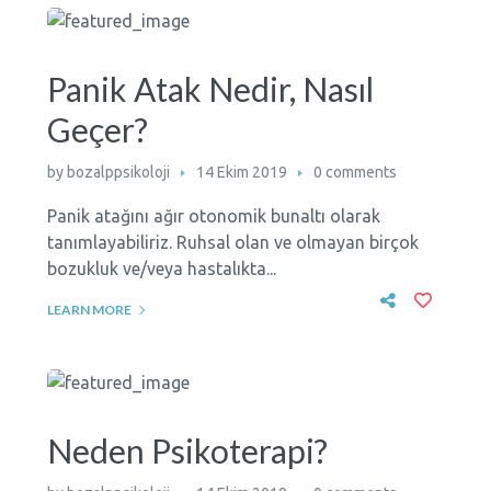
Panik Atak Nedir, Nasıl
Geçer?
by
bozalppsikoloji
14 Ekim 2019
0 comments
Panik atağını ağır otonomik bunaltı olarak
tanımlayabiliriz. Ruhsal olan ve olmayan birçok
bozukluk ve/veya hastalıkta...
LEARN MORE
Neden Psikoterapi?