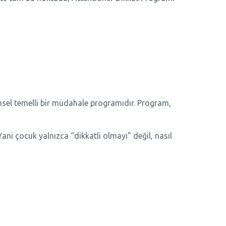
limsel temelli bir müdahale programıdır. Program,
Yani çocuk yalnızca “dikkatli olmayı” değil, nasıl