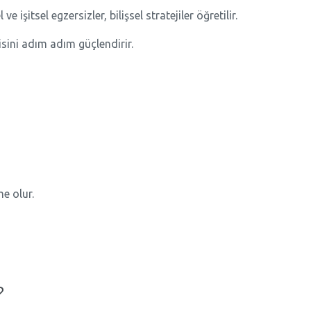
 işitsel egzersizler, bilişsel stratejiler öğretilir.
sini adım adım güçlendirir.
e olur.
?