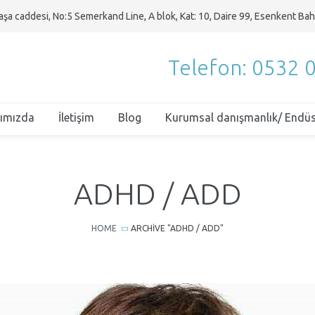
şa caddesi, No:5 Semerkand Line, A blok, Kat: 10, Daire 99, Esenkent Bah
Telefon: 0532 
ımızda
İletişim
Blog
Kurumsal danışmanlık/ Endüst
ADHD / ADD
HOME
ARCHIVE "ADHD / ADD"