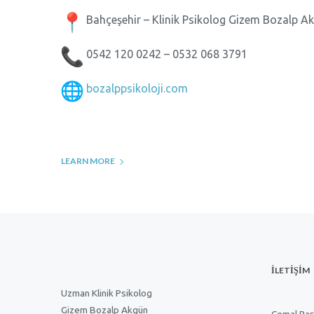
Bahçeşehir – Klinik Psikolog Gizem Bozalp A
0542 120 0242 – 0532 068 3791
bozalppsikoloji.com
LEARN MORE
İLETİŞİM
Uzman Klinik Psikolog
Gizem Bozalp Akgün