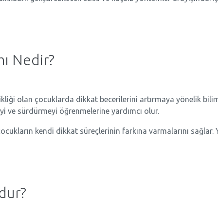
mı Nedir?
ikliği olan çocuklarda dikkat becerilerini artırmaya yönelik bi
meyi ve sürdürmeyi öğrenmelerine yardımcı olur.
çocukların kendi dikkat süreçlerinin farkına varmalarını sağlar. 
dur?