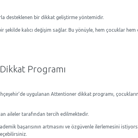
la desteklenen bir dikkat geliştirme yöntemidir.
 bir şekilde kalıcı değişim sağlar. Bu yönüyle, hem çocuklar hem de
 Dikkat Programı
çeşehir’de uygulanan Attentioner dikkat programı, çocukların 
 aileler tarafından tercih edilmektedir.
ademik başarısının artmasını ve özgüvenle ilerlemesini istiyor
eçebilirsiniz.