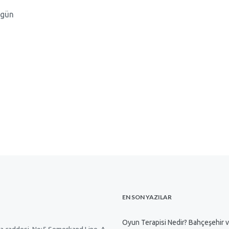
kgün
EN SON YAZILAR
Oyun Terapisi Nedir? Bahçeşehir 