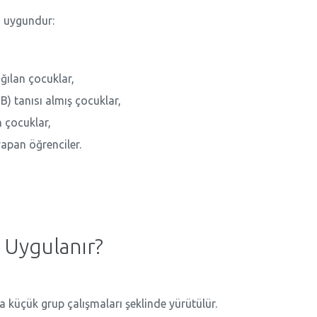
in uygundur:
ğılan çocuklar,
B) tanısı almış çocuklar,
n çocuklar,
yapan öğrenciler.
 Uygulanır?
 küçük grup çalışmaları şeklinde yürütülür.