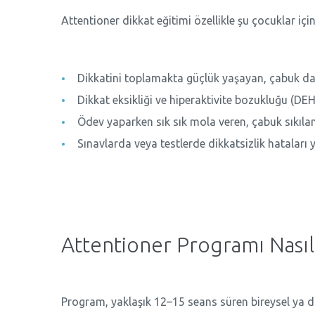
Attentioner dikkat eğitimi özellikle şu çocuklar iç
Dikkatini toplamakta güçlük yaşayan, çabuk da
Dikkat eksikliği ve hiperaktivite bozukluğu (DEH
Ödev yaparken sık sık mola veren, çabuk sıkıla
Sınavlarda veya testlerde dikkatsizlik hataları 
Attentioner Programı Nasıl
Program, yaklaşık 12–15 seans süren bireysel ya da