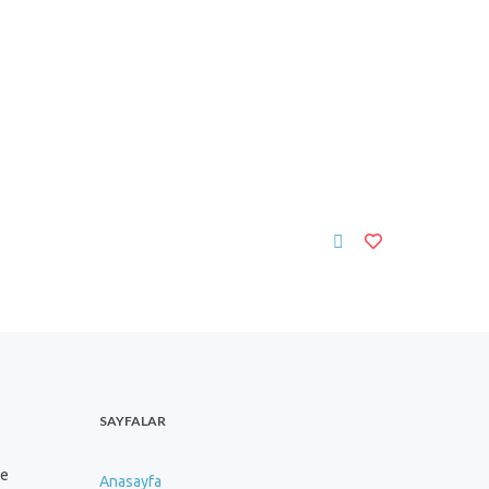
SAYFALAR
ve
Anasayfa