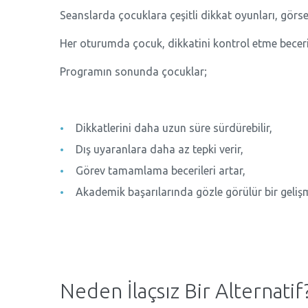
Seanslarda çocuklara çeşitli dikkat oyunları, görsel ve
Her oturumda çocuk, dikkatini kontrol etme beceri
Programın sonunda çocuklar;
Dikkatlerini daha uzun süre sürdürebilir,
Dış uyaranlara daha az tepki verir,
Görev tamamlama becerileri artar,
Akademik başarılarında gözle görülür bir gelişm
Neden İlaçsız Bir Alternatif