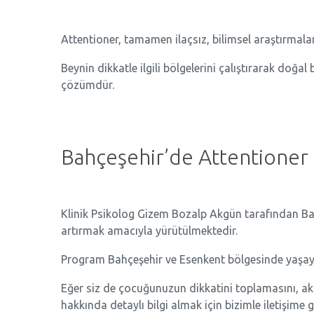
Attentioner, tamamen ilaçsız, bilimsel araştırmalar
Beynin dikkatle ilgili bölgelerini çalıştırarak doğal
çözümdür.
Bahçeşehir’de Attentioner
Klinik Psikolog Gizem Bozalp Akgün tarafından Bah
artırmak amacıyla yürütülmektedir.
Program Bahçeşehir ve Esenkent bölgesinde yaşayan
Eğer siz de çocuğunuzun dikkatini toplamasını, ak
hakkında detaylı bilgi almak için bizimle iletişime g