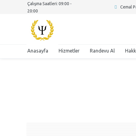
Çalışma Saatleri: 09:00 -
Cemal Pa
20:00
Anasayfa
Hizmetler
Randevu Al
Hakk