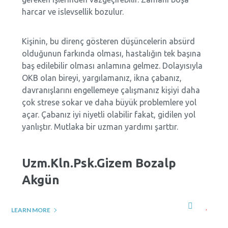
harcar ve islevsellik bozulur.
Kişinin, bu direnç gösteren düşüncelerin absürd
olduğunun farkında olması, hastalığın tek başına
baş edilebilir olması anlamına gelmez. Dolayısıyla
OKB olan bireyi, yargılamanız, ikna çabanız,
davranışlarını engellemeye çalışmanız kişiyi daha
çok strese sokar ve daha büyük problemlere yol
açar. Çabanız iyi niyetli olabilir fakat, gidilen yol
yanlıştır. Mutlaka bir uzman yardımı şarttır.
Uzm.Kln.Psk.Gizem
Bozalp
Akgün
LEARN MORE