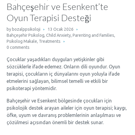
Bahçeşehir ve Esenkent’te
Oyun Terapisi Desteği
by
bozalppsikoloji
13 Ocak 2026
Bahçeşehir Psikolog
,
Child Anxiety
,
Parenting and Families
,
Psikolog Makale
,
Treatments
0 comments
Çocuklar yaşadıkları duyguları yetişkinler gibi
sözcüklerle ifade edemez. Onların dili oyundur. Oyun
terapisi, çocukların iç dünyalarını oyun yoluyla ifade
etmelerini sağlayan, bilimsel temelli ve etkili bir
psikoterapi yöntemidir.
Bahçeşehir ve Esenkent bölgesinde çocukları için
psikolojik destek arayan aileler için oyun terapisi; kaygı,
öfke, uyum ve davranış problemlerinin anlaşılması ve
çözülmesi açısından önemli bir destek sunar.