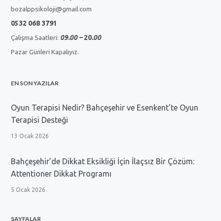
bozalppsikoloji@gmail.com
0532 068 3791
Çalışma Saatleri:
09.00 –
20
.00
Pazar Günleri Kapalıyız.
EN SON YAZILAR
Oyun Terapisi Nedir? Bahçeşehir ve Esenkent’te Oyun
Terapisi Desteği
13 Ocak 2026
Bahçeşehir’de Dikkat Eksikliği İçin İlaçsız Bir Çözüm:
Attentioner Dikkat Programı
5 Ocak 2026
SAYFALAR