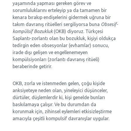
yaşamında yapması gereken görev ve
sorumluluklarını erteleyip ya da tamamen bir
kenara bırakıp endişelerini gidermek uğruna bir
takım davranış ritüelleri sergiliyorsa buna
Obsesif-
kompülsif Bozukluk
(OKB) diyoruz. Türkçesi
Saplantı-zorlantı olan bu bozukluk, kişiyi oldukça
tedirgin eden obsesyonlar (evhamlar) sonucu,
irade dışı gelişen ve engellenemeyen
kompülsiyonları (zorlantı davranış ritüeli)
beraberinde getirir.
OKB, zorla ve istenmeden gelen, çoğu kişide
anksiyeteye neden olan, yineleyici düşünceler,
dürtüler, düşlemlerdir ki, kişi genelde bunları
baskılamaya çalışır. Ve bu durumdan da
korunmak için, zihinsel eylemleri etkisizleştirme
amacıyla çeşitli kompulsif davranışlar uygular.