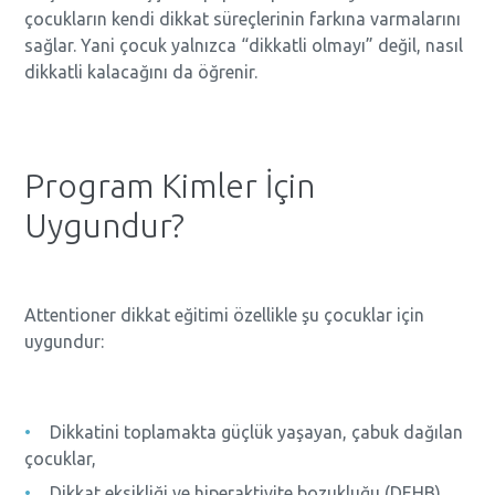
çocukların kendi dikkat süreçlerinin farkına varmalarını
sağlar. Yani çocuk yalnızca “dikkatli olmayı” değil, nasıl
dikkatli kalacağını da öğrenir.
Program Kimler İçin
Uygundur?
Attentioner dikkat eğitimi özellikle şu çocuklar için
uygundur:
Dikkatini toplamakta güçlük yaşayan, çabuk dağılan
çocuklar,
Dikkat eksikliği ve hiperaktivite bozukluğu (DEHB)