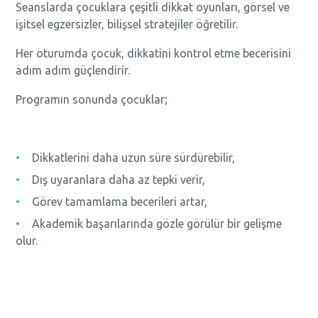
Seanslarda çocuklara çeşitli dikkat oyunları, görsel ve
işitsel egzersizler, bilişsel stratejiler öğretilir.
Her oturumda çocuk, dikkatini kontrol etme becerisini
adım adım güçlendirir.
Programın sonunda çocuklar;
Dikkatlerini daha uzun süre sürdürebilir,
Dış uyaranlara daha az tepki verir,
Görev tamamlama becerileri artar,
Akademik başarılarında gözle görülür bir gelişme
olur.