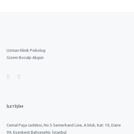
Uzman Klinik Psikolog
Gizem Bozalp Akgün
İLETİŞİM
Cemal Paşa caddesi, No:5 Semerkand Line, A blok, Kat: 10, Daire
99, Esenkent Bahçeşehir, İstanbul