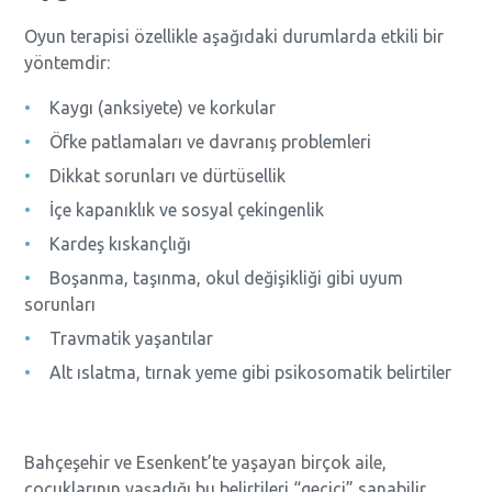
Oyun terapisi özellikle aşağıdaki durumlarda etkili bir
yöntemdir:
Kaygı (anksiyete) ve korkular
Öfke patlamaları ve davranış problemleri
Dikkat sorunları ve dürtüsellik
İçe kapanıklık ve sosyal çekingenlik
Kardeş kıskançlığı
Boşanma, taşınma, okul değişikliği gibi uyum
sorunları
Travmatik yaşantılar
Alt ıslatma, tırnak yeme gibi psikosomatik belirtiler
Bahçeşehir ve Esenkent’te yaşayan birçok aile,
çocuklarının yaşadığı bu belirtileri “geçici” sanabilir.