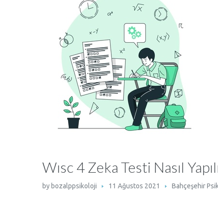
Wısc 4 Zeka Testi Nasıl Yapılı
by
bozalppsikoloji
11 Ağustos 2021
Bahçeşehir Psi