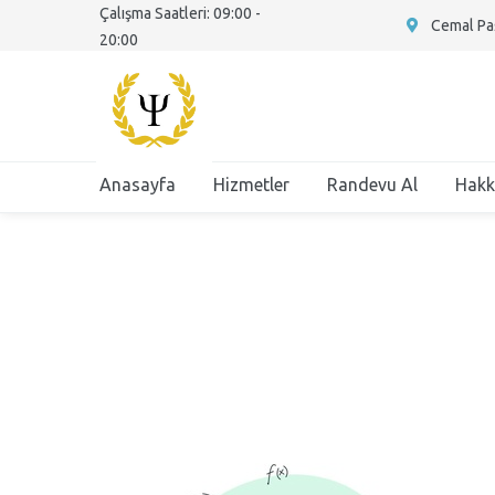
Çalışma Saatleri: 09:00 -
Cemal Paş
20:00
Anasayfa
Hizmetler
Randevu Al
Hakk