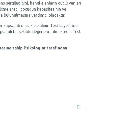
s sergilediğini, hangi alanların güçlü yanları
ölçme aracı, çocuğun kapasitesinin ve
da bulunulmasına yardımcı olacaktır.
r kapsamlı olarak ele alınır. Test sayesinde
samlı bir şekilde değerlendirilmektedir. Test
asına sahip Psikologlar tarafından