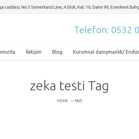
a caddesi, No:5 Semerkand Line, A blok, Kat: 10, Daire 99, Esenkent Bahç
Telefon: 0532 
ımızda
İletişim
Blog
Kurumsal danışmanlık/ Endüst
zeka testi Tag
HOME
YAZI