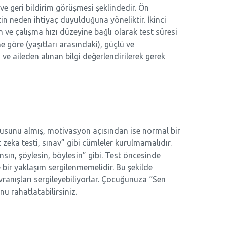
 geri bildirim görüşmesi şeklindedir. Ön
in neden ihtiyaç duyulduğuna yöneliktir. İkinci
ve çalışma hızı düzeyine bağlı olarak test süresi
e göre (yaşıtları arasındaki), güçlü ve
 ve aileden alınan bilgi değerlendirilerek gerek
kusunu almış, motivasyon açısından ise normal bir
t zeka testi, sınav” gibi cümleler kurulmamalıdır.
sın, şöylesin, böylesin” gibi. Test öncesinde
e bir yaklaşım sergilenmemelidir. Bu şekilde
vranışları sergileyebiliyorlar. Çocuğunuza “Sen
u rahatlatabilirsiniz.