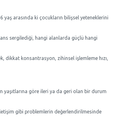
 yaş arasında ki çocukların bilişsel yeteneklerini
ns sergilediği, hangi alanlarda güçlü hangi
llek, dikkat konsantrasyon, zihinsel işlemleme hızı,
aşıtlarına göre ileri ya da geri olan bir durum
İletişim gibi problemlerin değerlendirilmesinde