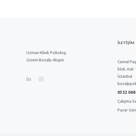
İLETİŞİM
Uzman Klinik Psikolog
Gizem Bozalp Akgün
Cemal Paş
blok, Kat:
İstanbul
bozalppsi
0532 068
Çalışma Sa
Pazar Günl