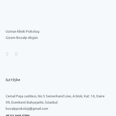
Uzman Klinik Psikolog
Gizem Bozalp Akgün
İLETİŞİM
Cemal Paşa caddesi, No:5 Semerkand Line, A blok, Kat: 10, Daire
99, Esenkent Bahçeşehir, İstanbul
bozalppsikoloji@gmail.com