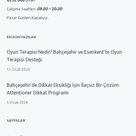
0532 068 3791
Çalışma Saatleri:
09.00 –
20
.00
Pazar Günleri Kapalıyız.
EN SON YAZILAR
Oyun Terapisi Nedir? Bahçeşehir ve Esenkent’te Oyun
Terapisi Desteği
13 Ocak 2026
Bahçeşehir’de Dikkat Eksikliği İçin İlaçsız Bir Çözüm:
Attentioner Dikkat Programı
5 Ocak 2026
SAYFALAR