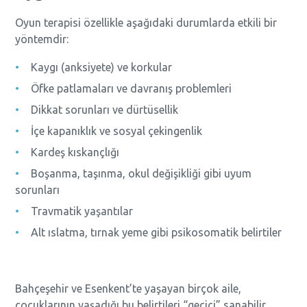
Oyun terapisi özellikle aşağıdaki durumlarda etkili bir
yöntemdir:
Kaygı (anksiyete) ve korkular
Öfke patlamaları ve davranış problemleri
Dikkat sorunları ve dürtüsellik
İçe kapanıklık ve sosyal çekingenlik
Kardeş kıskançlığı
Boşanma, taşınma, okul değişikliği gibi uyum
sorunları
Travmatik yaşantılar
Alt ıslatma, tırnak yeme gibi psikosomatik belirtiler
Bahçeşehir ve Esenkent’te yaşayan birçok aile,
çocuklarının yaşadığı bu belirtileri “geçici” sanabilir.