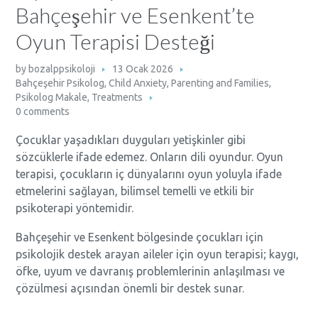
Bahçeşehir ve Esenkent’te
Oyun Terapisi Desteği
by
bozalppsikoloji
13 Ocak 2026
Bahçeşehir Psikolog
,
Child Anxiety
,
Parenting and Families
,
Psikolog Makale
,
Treatments
0 comments
Çocuklar yaşadıkları duyguları yetişkinler gibi
sözcüklerle ifade edemez. Onların dili oyundur. Oyun
terapisi, çocukların iç dünyalarını oyun yoluyla ifade
etmelerini sağlayan, bilimsel temelli ve etkili bir
psikoterapi yöntemidir.
Bahçeşehir ve Esenkent bölgesinde çocukları için
psikolojik destek arayan aileler için oyun terapisi; kaygı,
öfke, uyum ve davranış problemlerinin anlaşılması ve
çözülmesi açısından önemli bir destek sunar.