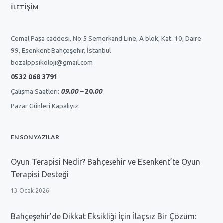
İLETİŞİM
Cemal Paşa caddesi, No:5 Semerkand Line, A blok, Kat: 10, Daire
99, Esenkent Bahçeşehir, İstanbul
bozalppsikoloji@gmail.com
0532 068 3791
Çalışma Saatleri:
09.00 –
20
.00
Pazar Günleri Kapalıyız.
EN SON YAZILAR
Oyun Terapisi Nedir? Bahçeşehir ve Esenkent’te Oyun
Terapisi Desteği
13 Ocak 2026
Bahçeşehir’de Dikkat Eksikliği İçin İlaçsız Bir Çözüm: