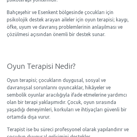
Bahçeşehir ve Esenkent bölgesinde çocukları için
psikolojik destek arayan aileler için oyun terapisi; kaygı,
öfke, uyum ve davranış problemlerinin anlaşılması ve
çözülmesi açısından önemli bir destek sunar.
Oyun Terapisi Nedir?
Oyun terapisi; çocukların duygusal, sosyal ve
davranışsal sorunlarını oyuncaklar, hikâyeler ve
sembolik oyunlar aracılığıyla ifade etmelerine yardımcı
olan bir terapi yaklaşımıdır. Çocuk, oyun sırasında
yaşadığı deneyimleri, korkuları ve ihtiyaçları güvenli bir
ortamda dışa vurur.
Terapist ise bu süreci profesyonel olarak yapılandırır ve
çocuğun duygusal gelişimini destekler.