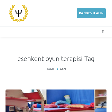
RANDEVU ALIN
esenkent oyun terapisi Tag
HOME
YAZI