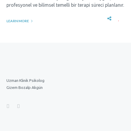
profesyonel ve bilimsel temelli bir terapi süreci planlanır.
LEARN MORE
Uzman Klinik Psikolog
Gizem Bozalp Akgün