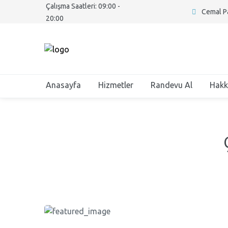
Çalışma Saatleri: 09:00 -
Cemal Pa
20:00
Anasayfa
Hizmetler
Randevu Al
Hakk