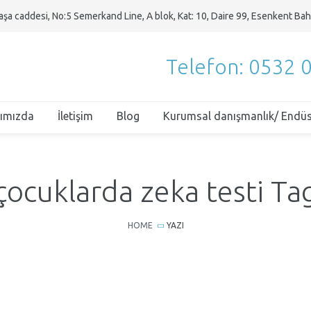
şa caddesi, No:5 Semerkand Line, A blok, Kat: 10, Daire 99, Esenkent Bah
Telefon: 0532 
ımızda
İletişim
Blog
Kurumsal danışmanlık/ Endüst
çocuklarda zeka testi Ta
HOME
YAZI