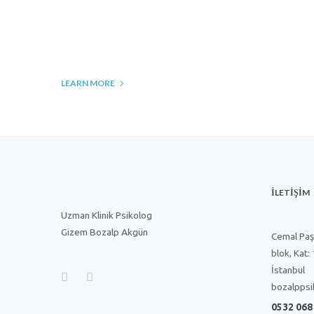
LEARN MORE
İLETİŞİM
Uzman Klinik Psikolog
Gizem Bozalp Akgün
Cemal Paş
blok, Kat:
İstanbul
bozalppsi
0532 068