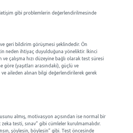
İletişim gibi problemlerin değerlendirilmesinde
 geri bildirim görüşmesi şeklindedir. Ön
in neden ihtiyaç duyulduğuna yöneliktir. İkinci
ve çalışma hızı düzeyine bağlı olarak test süresi
e göre (yaşıtları arasındaki), güçlü ve
 ve aileden alınan bilgi değerlendirilerek gerek
kusunu almış, motivasyon açısından ise normal bir
t zeka testi, sınav” gibi cümleler kurulmamalıdır.
sın, şöylesin, böylesin” gibi. Test öncesinde