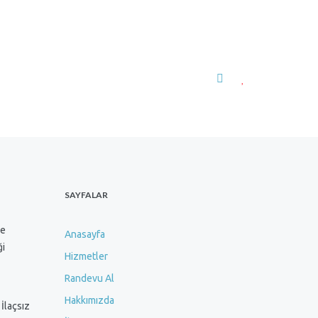
SAYFALAR
ve
Anasayfa
ği
Hizmetler
Randevu Al
Hakkımızda
 İlaçsız