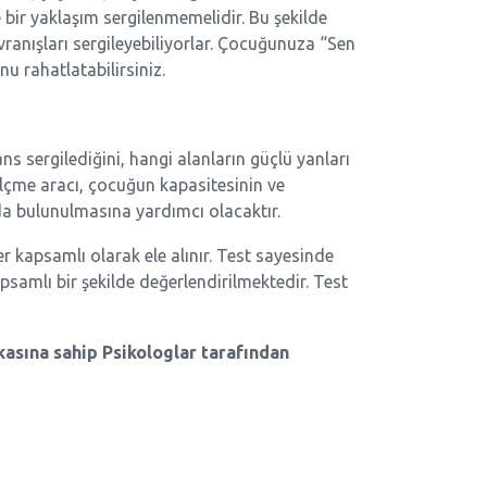
e bir yaklaşım sergilenmemelidir. Bu şekilde
vranışları sergileyebiliyorlar. Çocuğunuza “Sen
u rahatlatabilirsiniz.
s sergilediğini, hangi alanların güçlü yanları
ölçme aracı, çocuğun kapasitesinin ve
da bulunulmasına yardımcı olacaktır.
r kapsamlı olarak ele alınır. Test sayesinde
samlı bir şekilde değerlendirilmektedir. Test
asına sahip Psikologlar tarafından