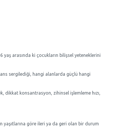
 yaş arasında ki çocukların bilişsel yeteneklerini
ns sergilediği, hangi alanlarda güçlü hangi
llek, dikkat konsantrasyon, zihinsel işlemleme hızı,
aşıtlarına göre ileri ya da geri olan bir durum