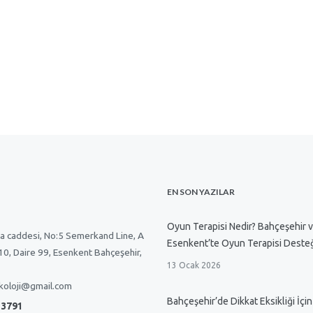
EN SON YAZILAR
Oyun Terapisi Nedir? Bahçeşehir 
a caddesi, No:5 Semerkand Line, A
Esenkent’te Oyun Terapisi Deste
 10, Daire 99, Esenkent Bahçeşehir,
13 Ocak 2026
koloji@gmail.com
Bahçeşehir’de Dikkat Eksikliği İçin
 3791